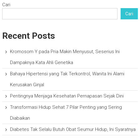
Cari
Cari
Recent Posts
Kromosom Y pada Pria Makin Menyusut, Seserius Ini
Dampaknya Kata Ahli Genetika
Bahaya Hipertensi yang Tak Terkontrol, Wanita Ini Alami
Kerusakan Ginjal
Pentingnya Menjaga Kesehatan Pernapasan Sejak Dini
Transformasi Hidup Sehat 7 Pilar Penting yang Sering
Diabaikan
Diabetes Tak Selalu Butuh Obat Seumur Hidup, Ini Syaratnya