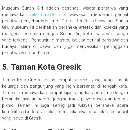
Museum Sunan Giri adalah destinasi wisata peristiwa yang
menawarkan
wild bandito slot
wawasan mendalam perihal
peristiwa penyebaran Islam di Gresik. Terletak di kawasan Sunan
Giri, museum ini perlihatkan beraneka artefak dan koleksi yang
mengenai bersama dengan Sunan Giri, keliru satu wali songo
yang terkenal. Pengunjung mampu belajar perihal peristiwa dan
budaya Islam di Jawa dan juga menyaksikan peninggalan
peristiwa yang berharga.
5. Taman Kota Gresik
Taman Kota Gresik adalah tempat rekreasi yang sesuai untuk
keluarga dan pengunjung yang ingin bersantai di tengah kota.
Taman ini menawarkan tempat hijau yang luas bersama dengan
beraneka layanan seperti jogging track, playground, dan tempat
piknik. Taman ini juga sering jadi wilayah beraneka acara
komunitas dan festival lokal, menjadikannya pusat aktivitas sosial
yang hidup di Gresik.