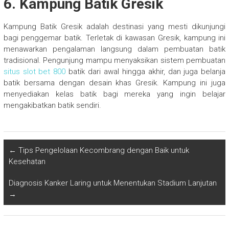
6. Kampung Batik Gresik
Kampung Batik Gresik adalah destinasi yang mesti dikunjungi
bagi penggemar batik. Terletak di kawasan Gresik, kampung ini
menawarkan pengalaman langsung dalam pembuatan batik
tradisional. Pengunjung mampu menyaksikan sistem pembuatan
situs slot bet 800
batik dari awal hingga akhir, dan juga belanja
batik bersama dengan desain khas Gresik. Kampung ini juga
menyediakan kelas batik bagi mereka yang ingin belajar
mengakibatkan batik sendiri.
←
Tips Pengelolaan Kecombrang dengan Baik untuk
Kesehatan
Diagnosis Kanker Laring untuk Menentukan Stadium Lanjutan
→