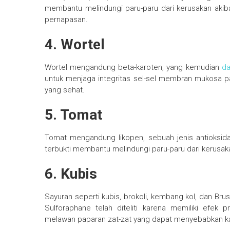
membantu melindungi paru-paru dari kerusakan akibat
pernapasan.
4. Wortel
Wortel mengandung beta-karoten, yang kemudian
da
untuk menjaga integritas sel-sel membran mukosa
yang sehat.
5. Tomat
Tomat mengandung likopen, sebuah jenis antioksi
terbukti membantu melindungi paru-paru dari kerusa
6. Kubis
Sayuran seperti kubis, brokoli, kembang kol, dan B
Sulforaphane telah diteliti karena memiliki efek
melawan paparan zat-zat yang dapat menyebabkan ka