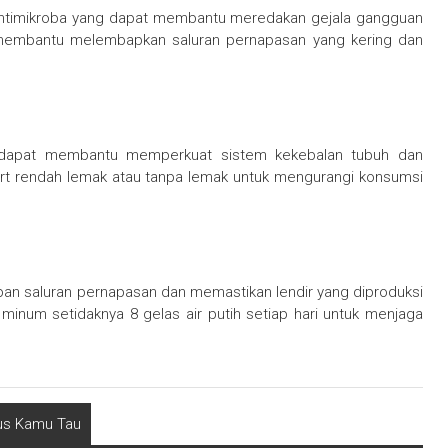
 antimikroba yang dapat membantu meredakan gejala gangguan
t membantu melembapkan saluran pernapasan yang kering dan
) dapat membantu memperkuat sistem kekebalan tubuh dan
ogurt rendah lemak atau tanpa lemak untuk mengurangi konsumsi
n saluran pernapasan dan memastikan lendir yang diproduksi
uk minum setidaknya 8 gelas air putih setiap hari untuk menjaga
us Kamu Tau