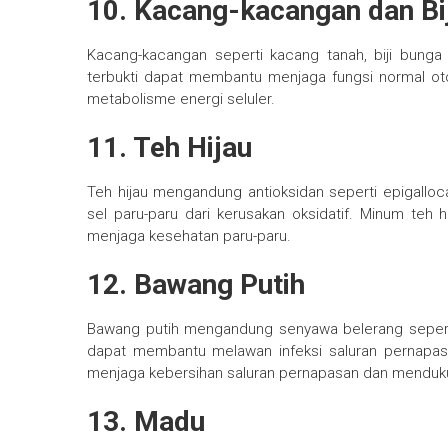
10. Kacang-kacangan dan Bij
Kacang-kacangan seperti kacang tanah, biji bunga
terbukti dapat membantu menjaga fungsi normal ot
metabolisme energi seluler.
11. Teh Hijau
Teh hijau mengandung antioksidan seperti epigalloc
sel paru-paru dari kerusakan oksidatif. Minum teh 
menjaga kesehatan paru-paru.
12. Bawang Putih
Bawang putih mengandung senyawa belerang seperti 
dapat membantu melawan infeksi saluran pernapa
menjaga kebersihan saluran pernapasan dan menduku
13. Madu