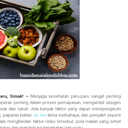
aru, Simak! –
Menjaga kesehatan paru-paru sangat penting
berperan penting dalam proses pernapasan, mengambil oksigen
sida dari tubuh. Ada banyak faktor yang dapat mempengaruhi
ok, paparan bahan
rtp live
kimia berbahaya, dan penyakit seperti
lain menghindari faktor risiko tersebut, pola makan yang sehat
njaga dan mendukung kesehatan paru-paru.