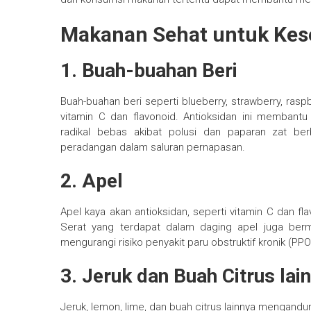
Makanan Sehat untuk Kes
1. Buah-buahan Beri
Buah-buahan beri seperti blueberry, strawberry, rasp
vitamin C dan flavonoid. Antioksidan ini membant
radikal bebas akibat polusi dan paparan zat be
peradangan dalam saluran pernapasan.
2. Apel
Apel kaya akan antioksidan, seperti vitamin C dan f
Serat yang terdapat dalam daging apel juga ber
mengurangi risiko penyakit paru obstruktif kronik (PP
3. Jeruk dan Buah Citrus lai
Jeruk, lemon, lime, dan buah citrus lainnya mengandun