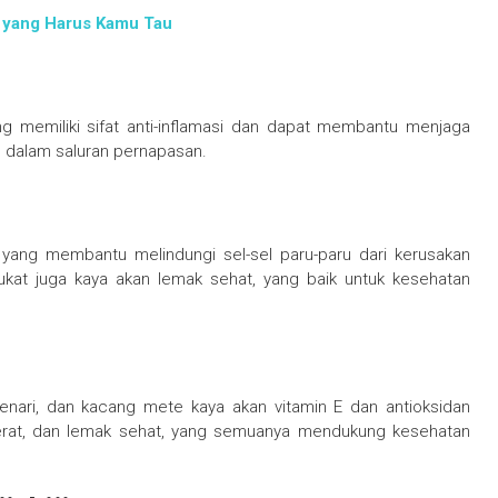
 yang Harus Kamu Tau
 memiliki sifat anti-inflamasi dan dapat membantu menjaga
 dalam saluran pernapasan.
 yang membantu melindungi sel-sel paru-paru dari kerusakan
pukat juga kaya akan lemak sehat, yang baik untuk kesehatan
nari, dan kacang mete kaya akan vitamin E dan antioksidan
serat, dan lemak sehat, yang semuanya mendukung kesehatan