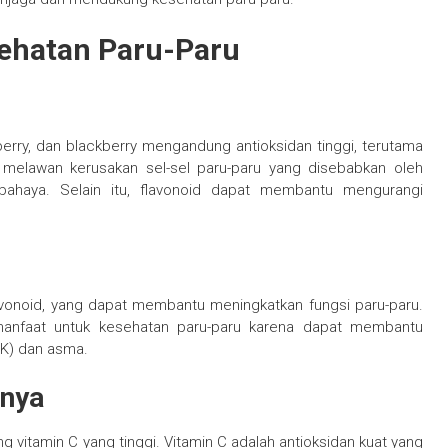
ehatan Paru-Paru
berry, dan blackberry mengandung antioksidan tinggi, terutama
u melawan kerusakan sel-sel paru-paru yang disebabkan oleh
rbahaya. Selain itu, flavonoid dapat membantu mengurangi
lavonoid, yang dapat membantu meningkatkan fungsi paru-paru.
manfaat untuk kesehatan paru-paru karena dapat membantu
OK) dan asma.
nnya
g vitamin C yang tinggi. Vitamin C adalah antioksidan kuat yang