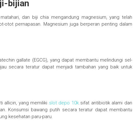
i-bijian
 matahari, dan biji chia mengandung magnesium, yang telah
ot-otot pernapasan. Magnesium juga berperan penting dalam
atechin gallate (EGCG), yang dapat membantu melindungi sel-
hijau secara teratur dapat menjadi tambahan yang baik untuk
allicin, yang memiliki
slot depo 10k
sifat antibiotik alami dan
san. Konsumsi bawang putih secara teratur dapat membantu
ng kesehatan paru-paru.