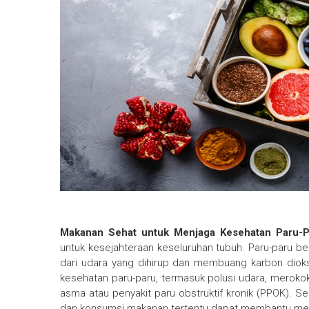
Makanan Sehat untuk Menjaga Kesehatan Paru-P
untuk kesejahteraan keseluruhan tubuh. Paru-paru 
dari udara yang dihirup dan membuang karbon diok
kesehatan paru-paru, termasuk polusi udara, merok
asma atau penyakit paru obstruktif kronik (PPOK). Se
dan konsumsi makanan tertentu dapat membantu me