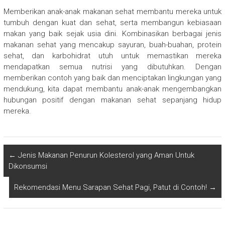
Memberikan anak-anak makanan sehat membantu mereka untuk
tumbuh dengan kuat dan sehat, serta membangun kebiasaan
makan yang baik sejak usia dini. Kombinasikan berbagai jenis
makanan sehat yang mencakup sayuran, buah-buahan, protein
sehat, dan karbohidrat utuh untuk memastikan mereka
mendapatkan semua nutrisi yang dibutuhkan. Dengan
memberikan contoh yang baik dan menciptakan lingkungan yang
mendukung, kita dapat membantu anak-anak mengembangkan
hubungan positif dengan makanan sehat sepanjang hidup
mereka.
←
Jenis Makanan Penurun Kolesterol yang Aman Untuk
Dikonsumsi
Rekomendasi Menu Sarapan Sehat Pagi, Patut di Contoh!
→