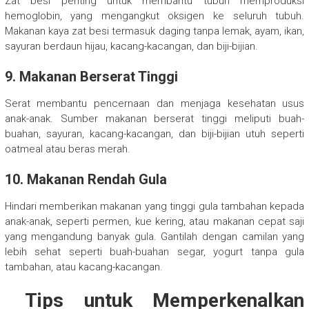
Zat besi penting untuk membantu tubuh memproduksi
hemoglobin, yang mengangkut oksigen ke seluruh tubuh.
Makanan kaya zat besi termasuk daging tanpa lemak, ayam, ikan,
sayuran berdaun hijau, kacang-kacangan, dan biji-bijian.
9. Makanan Berserat Tinggi
Serat membantu pencernaan dan menjaga kesehatan usus
anak-anak. Sumber makanan berserat tinggi meliputi buah-
buahan, sayuran, kacang-kacangan, dan biji-bijian utuh seperti
oatmeal atau beras merah.
10. Makanan Rendah Gula
Hindari memberikan makanan yang tinggi gula tambahan kepada
anak-anak, seperti permen, kue kering, atau makanan cepat saji
yang mengandung banyak gula. Gantilah dengan camilan yang
lebih sehat seperti buah-buahan segar, yogurt tanpa gula
tambahan, atau kacang-kacangan.
Tips untuk Memperkenalkan