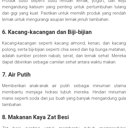
Produk susu seperti susu rendah lemak, yogurt, dan keju
mengandung kalsium yang penting untuk pertumbuhan tulang
dan gigi yang kuat. Pastikan untuk memilih produk yang rendah
lemak untuk mengurangi asupan lemak jenuh tambahan.
6. Kacang-kacangan dan Biji-bijian
Kacang-kacangan seperti kacang almond, kenari, dan kacang
polong, serta biji-bijian seperti chia seed dan biji bunga matahari,
adalah sumber protein nabati, serat, dan lemak sehat. Mereka
dapat diberikan sebagai camilan sehat antara waktu makan.
7. Air Putih
Memberikan anak-anak air putih sebagai minuman utama
membantu menjaga hidrasi tubuh mereka. Hindari minuman
manis seperti soda dan jus buah yang banyak mengandung gula
tambahan.
8. Makanan Kaya Zat Besi