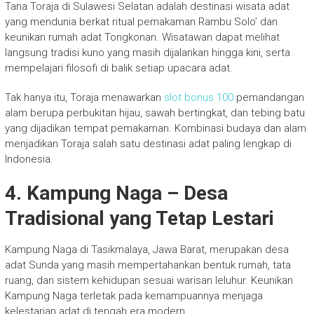
Tana Toraja di Sulawesi Selatan adalah destinasi wisata adat
yang mendunia berkat ritual pemakaman Rambu Solo’ dan
keunikan rumah adat Tongkonan. Wisatawan dapat melihat
langsung tradisi kuno yang masih dijalankan hingga kini, serta
mempelajari filosofi di balik setiap upacara adat.
Tak hanya itu, Toraja menawarkan
slot bonus 100
pemandangan
alam berupa perbukitan hijau, sawah bertingkat, dan tebing batu
yang dijadikan tempat pemakaman. Kombinasi budaya dan alam
menjadikan Toraja salah satu destinasi adat paling lengkap di
Indonesia.
4. Kampung Naga – Desa
Tradisional yang Tetap Lestari
Kampung Naga di Tasikmalaya, Jawa Barat, merupakan desa
adat Sunda yang masih mempertahankan bentuk rumah, tata
ruang, dan sistem kehidupan sesuai warisan leluhur. Keunikan
Kampung Naga terletak pada kemampuannya menjaga
kelestarian adat di tengah era modern.