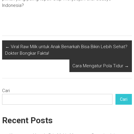
Indonesia?
←
Viral Raw Milk untuk Anak Benarkah Bisa Bikin Lebih Sehat?
Dokter Bongkar Fakta!
Cara Mengatur Pola Tidur
→
Cari
Cari
Recent Posts