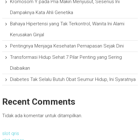
Kromosom Y pada Pria Makin Menyusut, Seserius Ini
Dampaknya Kata Ahli Genetika
Bahaya Hipertensi yang Tak Terkontrol, Wanita Ini Alami
Kerusakan Ginjal
Pentingnya Menjaga Kesehatan Pernapasan Sejak Dini
Transformasi Hidup Sehat 7 Pilar Penting yang Sering
Diabaikan
Diabetes Tak Selalu Butuh Obat Seumur Hidup, Ini Syaratnya
Recent Comments
Tidak ada komentar untuk ditampilkan.
slot qris