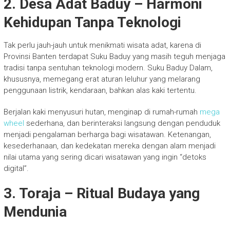
2. Desa Adat Baduy – Harmoni
Kehidupan Tanpa Teknologi
Tak perlu jauh-jauh untuk menikmati wisata adat, karena di
Provinsi Banten terdapat Suku Baduy yang masih teguh menjaga
tradisi tanpa sentuhan teknologi modern. Suku Baduy Dalam,
khususnya, memegang erat aturan leluhur yang melarang
penggunaan listrik, kendaraan, bahkan alas kaki tertentu.
Berjalan kaki menyusuri hutan, menginap di rumah-rumah
mega
wheel
sederhana, dan berinteraksi langsung dengan penduduk
menjadi pengalaman berharga bagi wisatawan. Ketenangan,
kesederhanaan, dan kedekatan mereka dengan alam menjadi
nilai utama yang sering dicari wisatawan yang ingin “detoks
digital”.
3. Toraja – Ritual Budaya yang
Mendunia