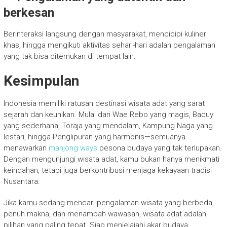
berkesan
Berinteraksi langsung dengan masyarakat, mencicipi kuliner
khas, hingga mengikuti aktivitas sehari-hari adalah pengalaman
yang tak bisa ditemukan di tempat lain.
Kesimpulan
Indonesia memiliki ratusan destinasi wisata adat yang sarat
sejarah dan keunikan. Mulai dari Wae Rebo yang magis, Baduy
yang sederhana, Toraja yang mendalam, Kampung Naga yang
lestari, hingga Penglipuran yang harmonis—semuanya
menawarkan
mahjong ways
pesona budaya yang tak terlupakan.
Dengan mengunjungi wisata adat, kamu bukan hanya menikmati
keindahan, tetapi juga berkontribusi menjaga kekayaan tradisi
Nusantara.
Jika kamu sedang mencari pengalaman wisata yang berbeda,
penuh makna, dan menambah wawasan, wisata adat adalah
pilihan yang paling tepat. Siap menjelajahi akar budaya