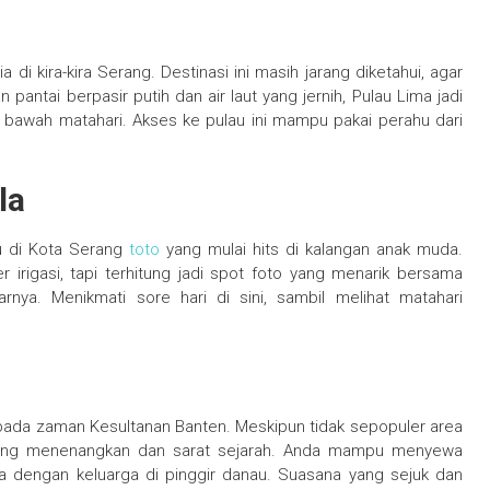
a di kira-kira Serang. Destinasi ini masih jarang diketahui, agar
 pantai berpasir putih dan air laut yang jernih, Pulau Lima jadi
i bawah matahari. Akses ke pulau ini mampu pakai perahu dari
la
u di Kota Serang
toto
yang mulai hits di kalangan anak muda.
irigasi, tapi terhitung jadi spot foto yang menarik bersama
nya. Menikmati sore hari di sini, sambil melihat matahari
pada zaman Kesultanan Banten. Meskipun tidak sepopuler area
yang menenangkan dan sarat sejarah. Anda mampu menyewa
ma dengan keluarga di pinggir danau. Suasana yang sejuk dan