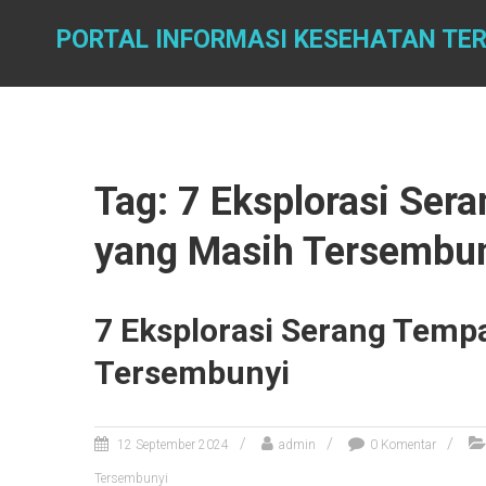
Skip
to
PORTAL INFORMASI KESEHATAN TER
content
Tag: 7 Eksplorasi Ser
yang Masih Tersembu
7 Eksplorasi Serang Temp
Tersembunyi
12 September 2024
admin
0 Komentar
Tersembunyi