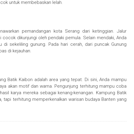
cocok untuk membebaskan lelah.
awarkan pemandangan kota Serang dari ketinggian. Jalur
 cocok dikunjungi oleh pendaki pemula. Selain mendaki, Anda
di sekeliling gunung. Pada hari cerah, dari puncak Gunung
as di kejauhan.
ng Batik Kaibon adalah area yang tepat. Di sini, Anda mampu
kaya akan motif dan warna. Pengunjung terhitung mampu coba
 hasil karya mereka sebagai kenang-kenangan. Kampung Batik
, tapi terhitung memperkenalkan warisan budaya Banten yang