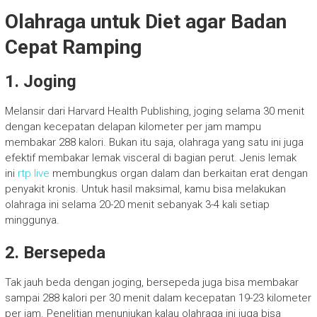
Olahraga untuk Diet agar Badan
Cepat Ramping
1. Joging
Melansir dari Harvard Health Publishing, joging selama 30 menit
dengan kecepatan delapan kilometer per jam mampu
membakar 288 kalori. Bukan itu saja, olahraga yang satu ini juga
efektif membakar lemak visceral di bagian perut. Jenis lemak
ini
rtp live
membungkus organ dalam dan berkaitan erat dengan
penyakit kronis. Untuk hasil maksimal, kamu bisa melakukan
olahraga ini selama 20-20 menit sebanyak 3-4 kali setiap
minggunya.
2. Bersepeda
Tak jauh beda dengan joging, bersepeda juga bisa membakar
sampai 288 kalori per 30 menit dalam kecepatan 19-23 kilometer
per jam. Penelitian menunjukan kalau olahraga ini juga bisa