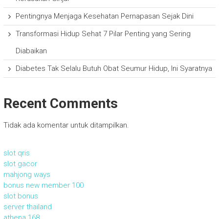
Pentingnya Menjaga Kesehatan Pernapasan Sejak Dini
Transformasi Hidup Sehat 7 Pilar Penting yang Sering
Diabaikan
Diabetes Tak Selalu Butuh Obat Seumur Hidup, Ini Syaratnya
Recent Comments
Tidak ada komentar untuk ditampilkan.
slot qris
slot gacor
mahjong ways
bonus new member 100
slot bonus
server thailand
athena 168