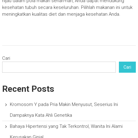
hijau dalam pola makan sehari-hari, Anda dapat mendukung
kesehatan tubuh secara keseluruhan. Pilihlah makanan ini untuk
meningkatkan kualitas diet dan menjaga kesehatan Anda.
Cari
Cari
Recent Posts
Kromosom Y pada Pria Makin Menyusut, Seserius Ini
Dampaknya Kata Ahli Genetika
Bahaya Hipertensi yang Tak Terkontrol, Wanita Ini Alami
Kerusakan Ginjal