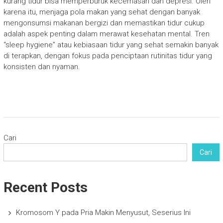
kurang tidur bisa memperburuk kecemasan dan depresi. Oleh
karena itu, menjaga pola makan yang sehat dengan banyak
mengonsumsi makanan bergizi dan memastikan tidur cukup
adalah aspek penting dalam merawat kesehatan mental. Tren
“sleep hygiene” atau kebiasaan tidur yang sehat semakin banyak
di terapkan, dengan fokus pada penciptaan rutinitas tidur yang
konsisten dan nyaman.
Cari
Cari
Recent Posts
Kromosom Y pada Pria Makin Menyusut, Seserius Ini