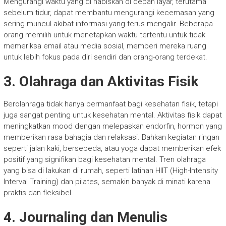
Mengurangi waktu yang di habiskan di depan layar, terutama
sebelum tidur, dapat membantu mengurangi kecemasan yang
sering muncul akibat informasi yang terus mengalir. Beberapa
orang memilih untuk menetapkan waktu tertentu untuk tidak
memeriksa email atau media sosial, memberi mereka ruang
untuk lebih fokus pada diri sendiri dan orang-orang terdekat.
3.
Olahraga dan Aktivitas Fisik
Berolahraga tidak hanya bermanfaat bagi kesehatan fisik, tetapi
juga sangat penting untuk kesehatan mental. Aktivitas fisik dapat
meningkatkan mood dengan melepaskan endorfin, hormon yang
memberikan rasa bahagia dan relaksasi. Bahkan kegiatan ringan
seperti jalan kaki, bersepeda, atau yoga dapat memberikan efek
positif yang signifikan bagi kesehatan mental. Tren olahraga
yang bisa di lakukan di rumah, seperti latihan HIIT (High-Intensity
Interval Training) dan pilates, semakin banyak di minati karena
praktis dan fleksibel.
4.
Journaling dan Menulis