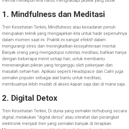
mental meskipun kita harus menghadapi jadwal yang sibuk.
1.
Mindfulness dan Meditasi
Tren Kesehatan Terkini, Mindfulness atau kesadaran penuh
merupakan teknik yang mengajarkan kita untuk hadir sepenuhnya
dalam momen saat ini. Praktik ini sangat efektif dalam
mengurangi stres dan meningkatkan kesejahteraan mental.
Banyak orang yang mengadopsi rutinitas meditasi, bahkan hanya
dengan beberapa menit setiap hari, untuk membantu
menenangkan pikiran yang terganggu oleh pekerjaan dan
masalah sehari-hari. Aplikasi seperti Headspace dan Calm juga
semakin populer sebagai alat bantu untuk meditasi,
membuatnya lebih mudah di akses kapan saja dan di mana saja.
2.
Digital Detox
Tren Kesehatan Terkini, Di dunia yang semakin terhubung secara
digital, melakukan “digital detox” atau istirahat dari perangkat
elektronik menjadi tren yang semakin banyak di terapkan.