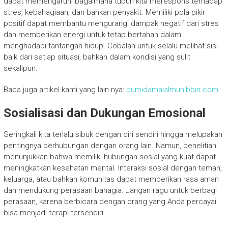
dapat memengaruhi bagaimana tubuh kita merespons terhadap
stres, kebahagiaan, dan bahkan penyakit. Memiliki pola pikir
positif dapat membantu mengurangi dampak negatif dari stres
dan memberikan energi untuk tetap bertahan dalam
menghadapi tantangan hidup. Cobalah untuk selalu melihat sisi
baik dari setiap situasi, bahkan dalam kondisi yang sulit
sekalipun.
Baca juga artikel kami yang lain nya:
bumidamaialmuhibbin.com
Sosialisasi dan Dukungan Emosional
Seringkali kita terlalu sibuk dengan diri sendiri hingga melupakan
pentingnya berhubungan dengan orang lain. Namun, penelitian
menunjukkan bahwa memiliki hubungan sosial yang kuat dapat
meningkatkan kesehatan mental. Interaksi sosial dengan teman,
keluarga, atau bahkan komunitas dapat memberikan rasa aman
dan mendukung perasaan bahagia. Jangan ragu untuk berbagi
perasaan, karena berbicara dengan orang yang Anda percayai
bisa menjadi terapi tersendiri.