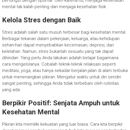
berfungsi dengan optimal. Oleh karena itu, menjaga kesehatan
mental tak kalah penting dari menjaga kesehatan fisik.
Kelola Stres dengan Baik
Stres adalah salah satu musuh terbesar bagi kesehatan mental.
Berbagai tekanan dalam pekerjaan, keluarga, atau kehidupan
sehari-hari dapat menyebabkan kecemasan, depresi, dan
kelelahan. Namun, stres bukanlah sesuatu yang tak dapat
dihindari. Yang perlu Anda lakukan adalah belajar bagaimana
cara mengelolanya. Cobalah teknik-teknik relaksasi seperti
meditasi, yoga, atau hanya sekadar berjalan-jalan di alam terbuka
untuk menenangkan pikiran. Mengatur waktu untuk diri sendiri
sangat penting, sehingga Anda tidak terbebani oleh rutinitas
yang ada.
Berpikir Positif: Senjata Ampuh untuk
Kesehatan Mental
Pikiran kita memiliki kekuatan yang luar biasa. Cara kita berpikir