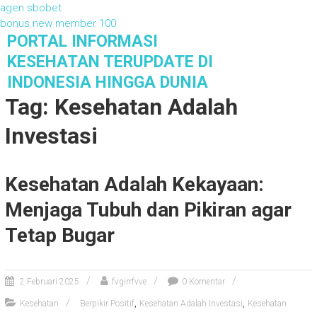
agen sbobet
bonus new member 100
S
PORTAL INFORMASI
k
KESEHATAN TERUPDATE DI
i
INDONESIA HINGGA DUNIA
p
Tag: Kesehatan Adalah
t
o
Investasi
c
o
n
t
Kesehatan Adalah Kekayaan:
e
Menjaga Tubuh dan Pikiran agar
n
t
Tetap Bugar
2 Februari 2025
fvgirrfvve
0 Komentar
,
,
Kesehatan
Berpikir Positif
Kesehatan Adalah Investasi
Kesehatan