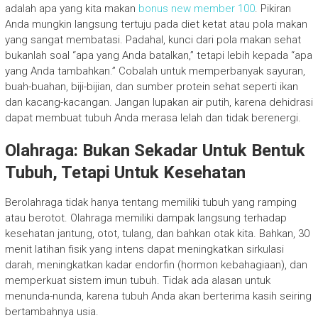
adalah apa yang kita makan
bonus new member 100
. Pikiran
Anda mungkin langsung tertuju pada diet ketat atau pola makan
yang sangat membatasi. Padahal, kunci dari pola makan sehat
bukanlah soal “apa yang Anda batalkan,” tetapi lebih kepada “apa
yang Anda tambahkan.” Cobalah untuk memperbanyak sayuran,
buah-buahan, biji-bijian, dan sumber protein sehat seperti ikan
dan kacang-kacangan. Jangan lupakan air putih, karena dehidrasi
dapat membuat tubuh Anda merasa lelah dan tidak berenergi.
Olahraga: Bukan Sekadar Untuk Bentuk
Tubuh, Tetapi Untuk Kesehatan
Berolahraga tidak hanya tentang memiliki tubuh yang ramping
atau berotot. Olahraga memiliki dampak langsung terhadap
kesehatan jantung, otot, tulang, dan bahkan otak kita. Bahkan, 30
menit latihan fisik yang intens dapat meningkatkan sirkulasi
darah, meningkatkan kadar endorfin (hormon kebahagiaan), dan
memperkuat sistem imun tubuh. Tidak ada alasan untuk
menunda-nunda, karena tubuh Anda akan berterima kasih seiring
bertambahnya usia.