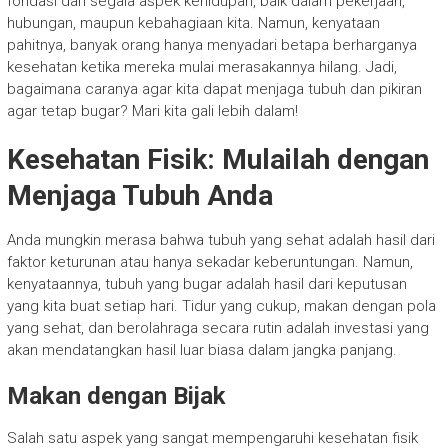
fondasi dari segala aspek kehidupan, baik dalam pekerjaan,
hubungan, maupun kebahagiaan kita. Namun, kenyataan
pahitnya, banyak orang hanya menyadari betapa berharganya
kesehatan ketika mereka mulai merasakannya hilang. Jadi,
bagaimana caranya agar kita dapat menjaga tubuh dan pikiran
agar tetap bugar? Mari kita gali lebih dalam!
Kesehatan Fisik: Mulailah dengan
Menjaga Tubuh Anda
Anda mungkin merasa bahwa tubuh yang sehat adalah hasil dari
faktor keturunan atau hanya sekadar keberuntungan. Namun,
kenyataannya, tubuh yang bugar adalah hasil dari keputusan
yang kita buat setiap hari. Tidur yang cukup, makan dengan pola
yang sehat, dan berolahraga secara rutin adalah investasi yang
akan mendatangkan hasil luar biasa dalam jangka panjang.
Makan dengan Bijak
Salah satu aspek yang sangat mempengaruhi kesehatan fisik