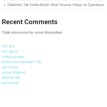
Diabetes Tak Selalu Butuh Obat Seumur Hidup, Ini Syaratnya
Recent Comments
Tidak ada komentar untuk ditampilkan.
slot qris
slot gacor
mahjong ways
bonus new member 100
slot bonus
server thailand
athena 168
slot bonus