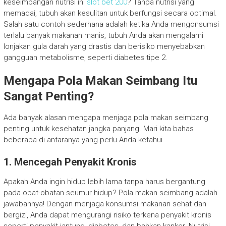
keseimbangan nutrisi ini
slot bet 200
? Tanpa nutrisi yang
memadai, tubuh akan kesulitan untuk berfungsi secara optimal.
Salah satu contoh sederhana adalah ketika Anda mengonsumsi
terlalu banyak makanan manis, tubuh Anda akan mengalami
lonjakan gula darah yang drastis dan berisiko menyebabkan
gangguan metabolisme, seperti diabetes tipe 2.
Mengapa Pola Makan Seimbang Itu
Sangat Penting?
Ada banyak alasan mengapa menjaga pola makan seimbang
penting untuk kesehatan jangka panjang. Mari kita bahas
beberapa di antaranya yang perlu Anda ketahui.
1. Mencegah Penyakit Kronis
Apakah Anda ingin hidup lebih lama tanpa harus bergantung
pada obat-obatan seumur hidup? Pola makan seimbang adalah
jawabannya! Dengan menjaga konsumsi makanan sehat dan
bergizi, Anda dapat mengurangi risiko terkena penyakit kronis
seperti penyakit jantung, diabetes, dan bahkan kanker. Nutrisi