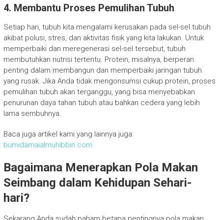
4. Membantu Proses Pemulihan Tubuh
Setiap hari, tubuh kita mengalami kerusakan pada sel-sel tubuh
akibat polusi, stres, dan aktivitas fisik yang kita lakukan. Untuk
memperbaiki dan meregenerasi sel-sel tersebut, tubuh
membutuhkan nutrisi tertentu. Protein, misalnya, berperan
penting dalam membangun dan memperbaiki jaringan tubuh
yang rusak. Jika Anda tidak mengonsumsi cukup protein, proses
pemulihan tubuh akan terganggu, yang bisa menyebabkan
penurunan daya tahan tubuh atau bahkan cedera yang lebih
lama sembuhnya.
Baca juga artikel kami yang lainnya juga:
bumidamaialmuhibbin.com
Bagaimana Menerapkan Pola Makan
Seimbang dalam Kehidupan Sehari-
hari?
Sekarang Anda sudah paham betapa pentingnya pola makan