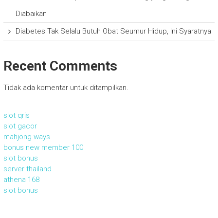
Diabaikan
Diabetes Tak Selalu Butuh Obat Seumur Hidup, Ini Syaratnya
Recent Comments
Tidak ada komentar untuk ditampilkan.
slot qris
slot gacor
mahjong ways
bonus new member 100
slot bonus
server thailand
athena 168
slot bonus