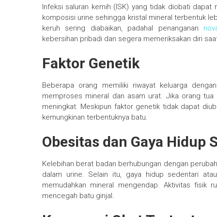
Infeksi saluran kemih (ISK) yang tidak diobati dapa
komposisi urine sehingga kristal mineral terbentuk leb
keruh sering diabaikan, padahal penanganan
nov
kebersihan pribadi dan segera memeriksakan diri saat
Faktor Genetik
Beberapa orang memiliki riwayat keluarga denga
memproses mineral dan asam urat. Jika orang tua a
meningkat. Meskipun faktor genetik tidak dapat diu
kemungkinan terbentuknya batu.
Obesitas dan Gaya Hidup 
Kelebihan berat badan berhubungan dengan perubah
dalam urine. Selain itu, gaya hidup sedentari a
memudahkan mineral mengendap. Aktivitas fisik ru
mencegah batu ginjal.