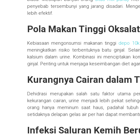
penyebab tersembunyi yang jarang disadari. Men
lebih efektif.
Pola Makan Tinggi Oksala
Kebiasaan mengonsumsi makanan tinggi
depo 10k
meningkatkan risiko terbentuknya batu ginjal. Sel
kalsium dalam urine. Kombinasi ini menciptakan kondi
ginjal. Penting untuk menjaga keseimbangan diet agar g
Kurangnya Cairan dalam 
Dehidrasi merupakan salah satu faktor utama pem
kekurangan cairan, urine menjadi lebih pekat se
orang hanya meminum saat haus, padahal tubuh
setidaknya delapan gelas air per hari dapat membant
Infeksi Saluran Kemih Ber