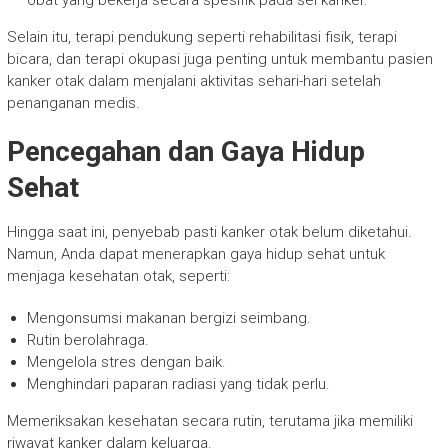
obat yang bekerja secara spesifik pada sel kanker.
Selain itu, terapi pendukung seperti rehabilitasi fisik, terapi
bicara, dan terapi okupasi juga penting untuk membantu pasien
kanker otak dalam menjalani aktivitas sehari-hari setelah
penanganan medis.
Pencegahan dan Gaya Hidup
Sehat
Hingga saat ini, penyebab pasti kanker otak belum diketahui.
Namun, Anda dapat menerapkan gaya hidup sehat untuk
menjaga kesehatan otak, seperti:
Mengonsumsi makanan bergizi seimbang.
Rutin berolahraga.
Mengelola stres dengan baik.
Menghindari paparan radiasi yang tidak perlu.
Memeriksakan kesehatan secara rutin, terutama jika memiliki
riwayat kanker dalam keluarga.