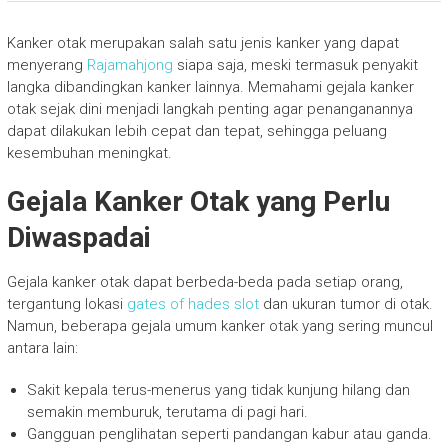
Kanker otak merupakan salah satu jenis kanker yang dapat
menyerang
Rajamahjong
siapa saja, meski termasuk penyakit
langka dibandingkan kanker lainnya. Memahami gejala kanker
otak sejak dini menjadi langkah penting agar penanganannya
dapat dilakukan lebih cepat dan tepat, sehingga peluang
kesembuhan meningkat.
Gejala Kanker Otak yang Perlu
Diwaspadai
Gejala kanker otak dapat berbeda-beda pada setiap orang,
tergantung lokasi
gates of hades slot
dan ukuran tumor di otak.
Namun, beberapa gejala umum kanker otak yang sering muncul
antara lain:
Sakit kepala terus-menerus yang tidak kunjung hilang dan
semakin memburuk, terutama di pagi hari.
Gangguan penglihatan seperti pandangan kabur atau ganda.